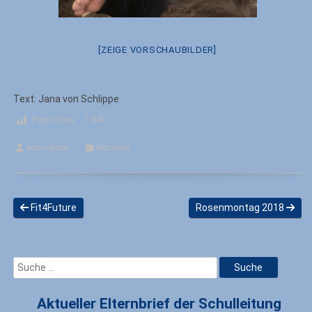
[ZEIGE VORSCHAUBILDER]
Text: Jana von Schlippe
Post Views:
7.046
admingsbs
Aktuelles
Fit4Future
Rosenmontag 2018
Aktueller Elternbrief der Schulleitung