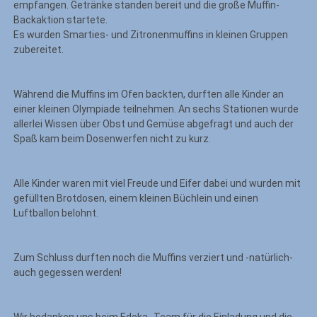
empfangen. Getränke standen bereit und die große Muffin-
Backaktion startete.
Es wurden Smarties- und Zitronenmuffins in kleinen Gruppen
zubereitet.
Während die Muffins im Ofen backten, durften alle Kinder an
einer kleinen Olympiade teilnehmen. An sechs Stationen wurde
allerlei Wissen über Obst und Gemüse abgefragt und auch der
Spaß kam beim Dosenwerfen nicht zu kurz.
Alle Kinder waren mit viel Freude und Eifer dabei und wurden mit
gefüllten Brotdosen, einem kleinen Büchlein und einen
Luftballon belohnt.
Zum Schluss durften noch die Muffins verziert und -natürlich-
auch gegessen werden!
Wir bedanken uns beim Edeka- Team für die Einladung und die