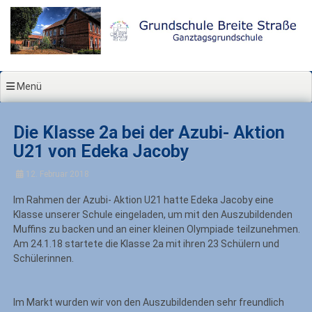
Zum
Inhalt
springen
Menü
Die Klasse 2a bei der Azubi- Aktion
U21 von Edeka Jacoby
12. Februar 2018
Im Rahmen der Azubi- Aktion U21 hatte Edeka Jacoby eine
Klasse unserer Schule eingeladen, um mit den Auszubildenden
Muffins zu backen und an einer kleinen Olympiade teilzunehmen.
Am 24.1.18 startete die Klasse 2a mit ihren 23 Schülern und
Schülerinnen.
Im Markt wurden wir von den Auszubildenden sehr freundlich