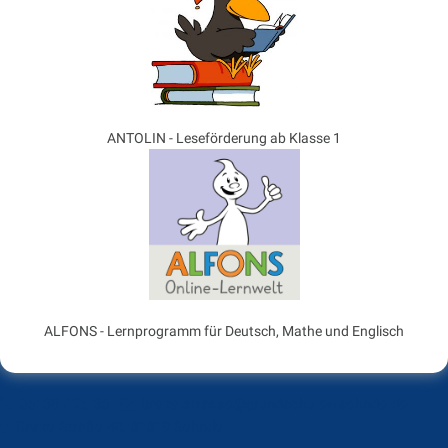
ANTOLIN - Leseförderung ab Klasse 1
ALFONS - Lernprogramm für Deutsch, Mathe und Englisch
05138 / 25 35
breite.strasse@grundschulen-sehnde.de
Breite Straße 48, 31319 Sehnde